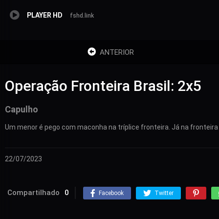
PLAYER HD
fshd.link
ANTERIOR
Operação Fronteira Brasil: 2x5
Capulho
Um menor é pego com maconha na tríplice fronteira. Já na fronteira
22/07/2023
Compartilhado
0
Facebook
Twitter