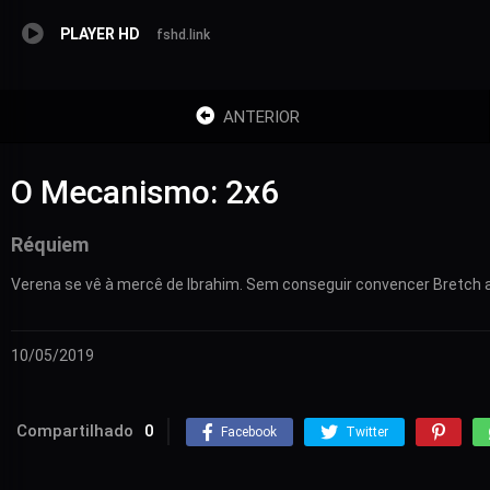
PLAYER HD
fshd.link
ANTERIOR
O Mecanismo: 2x6
Réquiem
Verena se vê à mercê de Ibrahim. Sem conseguir convencer Bretch a 
10/05/2019
Compartilhado
0
Facebook
Twitter