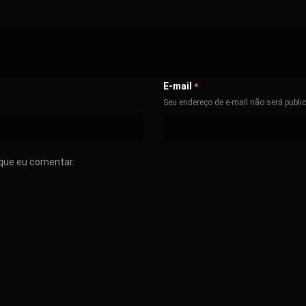
E-mail
*
Seu endereço de e-mail não será publi
que eu comentar.