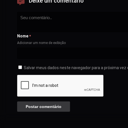
Deixe um comentário
Nome
*
Adicionar um nome de exibição
Salvar meus dados neste navegador para a próxima vez 