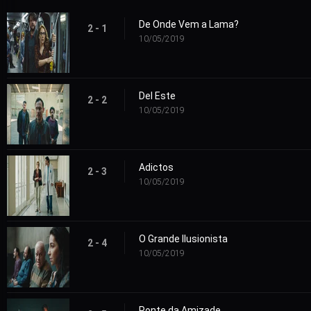
De Onde Vem a Lama?
2 - 1
10/05/2019
Del Este
2 - 2
10/05/2019
Adictos
2 - 3
10/05/2019
O Grande Ilusionista
2 - 4
10/05/2019
Ponte da Amizade