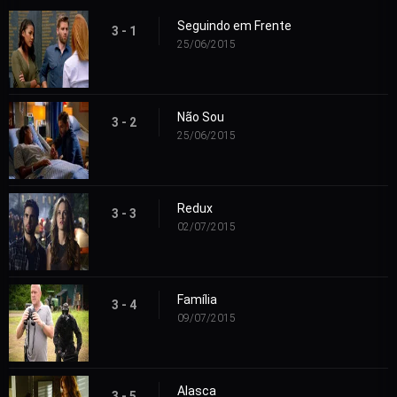
Seguindo em Frente
3 - 1
25/06/2015
Não Sou
3 - 2
25/06/2015
Redux
3 - 3
02/07/2015
Família
3 - 4
09/07/2015
Alasca
3 - 5