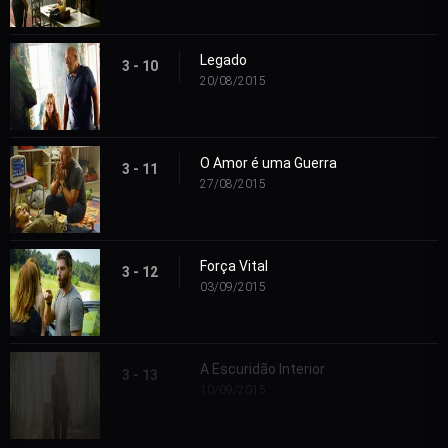
Legado
3 - 10
20/08/2015
O Amor é uma Guerra
3 - 11
27/08/2015
Força Vital
3 - 12
03/09/2015
A Escuridão Interior
3 - 13
10/09/2015