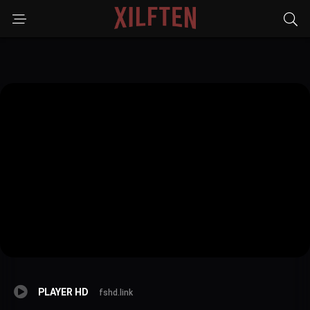
PLAYER HD
fshd.link