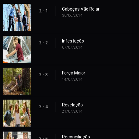
Cabeças Vão Rolar
2 - 1
30/06/2014
Infestação
2 - 2
07/07/2014
Força Maior
2 - 3
14/07/2014
Revelação
2 - 4
21/07/2014
Reconciliação
2 - 5