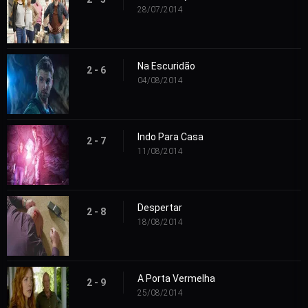
28/07/2014
Na Escuridão
2 - 6
04/08/2014
Indo Para Casa
2 - 7
11/08/2014
Despertar
2 - 8
18/08/2014
A Porta Vermelha
2 - 9
25/08/2014