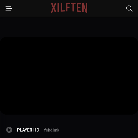
PLAYER HD
fshd.link