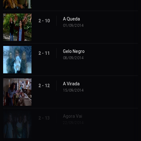
A Queda
2 - 10
01/09/2014
Gelo Negro
2 - 11
08/09/2014
A Virada
2 - 12
15/09/2014
Agora Vai
2 - 13
22/09/2014