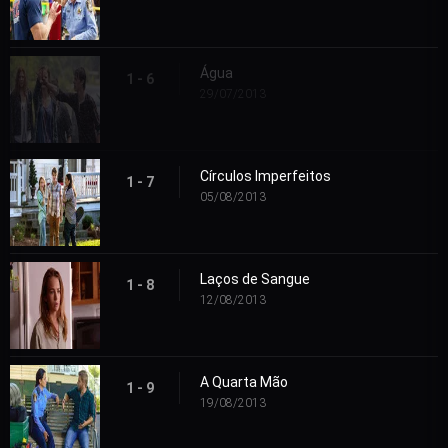
Água
1 - 6
29/07/2013
Círculos Imperfeitos
1 - 7
05/08/2013
Laços de Sangue
1 - 8
12/08/2013
A Quarta Mão
1 - 9
19/08/2013