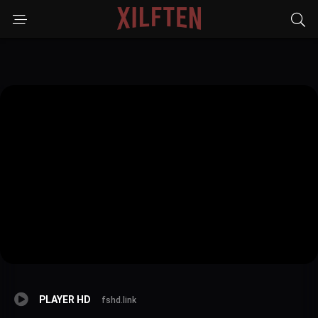
PLAYER HD
fshd.link