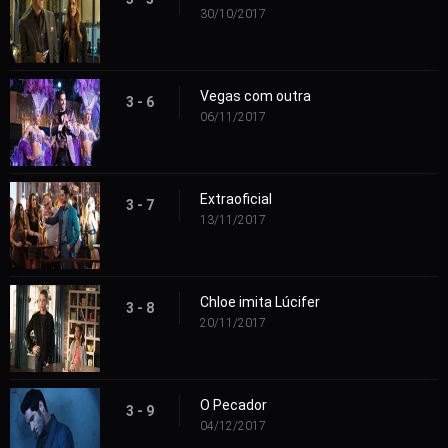
30/10/2017
Vegas com outra
3 - 6
06/11/2017
Extraoficial
3 - 7
13/11/2017
Chloe imita Lúcifer
3 - 8
20/11/2017
O Pecador
3 - 9
04/12/2017