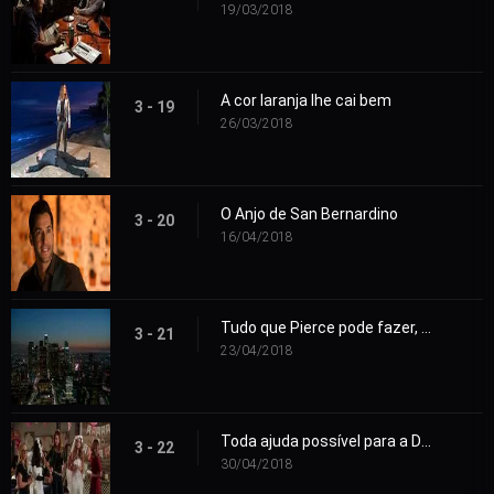
19/03/2018
A cor laranja lhe cai bem
3 - 19
26/03/2018
O Anjo de San Bernardino
3 - 20
16/04/2018
Tudo que Pierce pode fazer, eu posso fazer melhor
3 - 21
23/04/2018
Toda ajuda possível para a Decker
3 - 22
30/04/2018