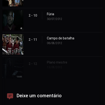
Fúria
2 - 10
30/07/2012
Campo de batalha
2 - 11
06/08/2012
Plano mestre
2 - 12
13/08/2012
Deixe um comentário