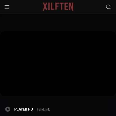
PLAYER HD
fshd.link