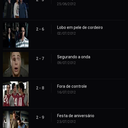
25/06/2012
Lobo em pele de cordeiro
2 - 6
02/07/2012
Segurando a onda
2 - 7
09/07/2012
Fora de controle
2 - 8
16/07/2012
Festa de aniversário
2 - 9
23/07/2012