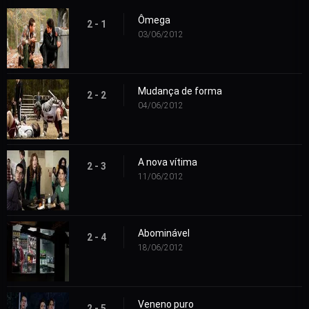
Ômega
2 - 1
03/06/2012
Mudança de forma
2 - 2
04/06/2012
A nova vítima
2 - 3
11/06/2012
Abominável
2 - 4
18/06/2012
Veneno puro
2 - 5