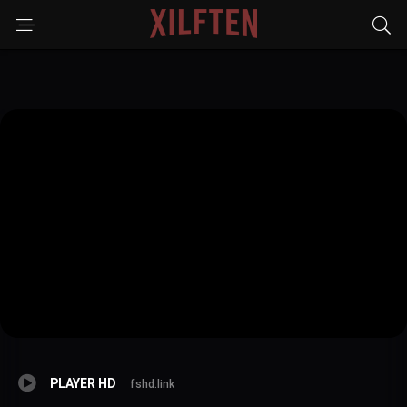
PLAYER HD
fshd.link