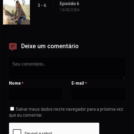
Episódio 6
3 - 6
13/02/2024
Deixe um comentário
Nome
E-mail
*
*
Salvar meus dados neste navegador para a próxima vez
que eu comentar.