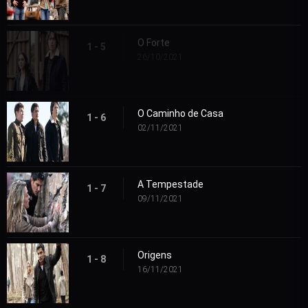
O Forte
1 - 5
26/10/2021
O Caminho de Casa
1 - 6
02/11/2021
A Tempestade
1 - 7
09/11/2021
Origens
1 - 8
16/11/2021