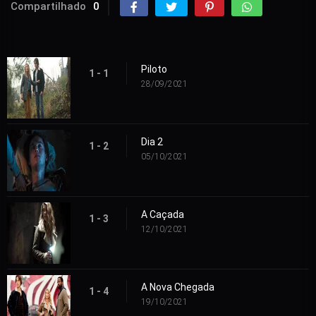
Compartilhado
0
Piloto
1 - 1
28/09/2021
Dia 2
1 - 2
05/10/2021
A Caçada
1 - 3
12/10/2021
A Nova Chegada
1 - 4
19/10/2021