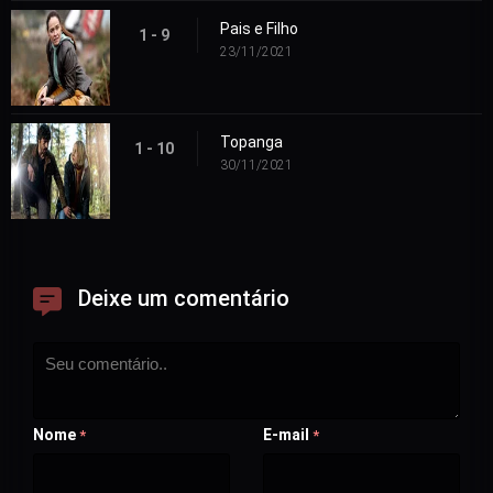
Pais e Filho
1 - 9
23/11/2021
Topanga
1 - 10
30/11/2021
Deixe um comentário
Nome
E-mail
*
*