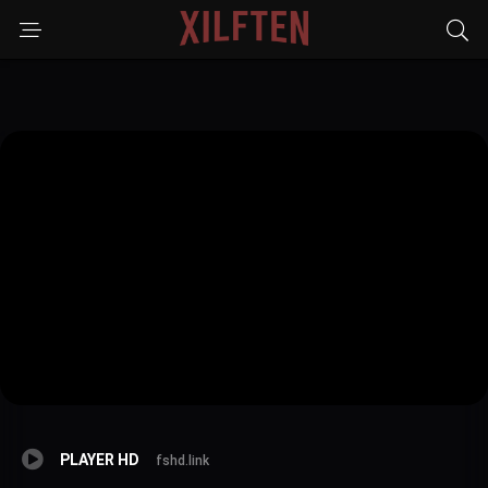
PLAYER HD
fshd.link