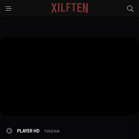
PLAYER HD
fshd.link