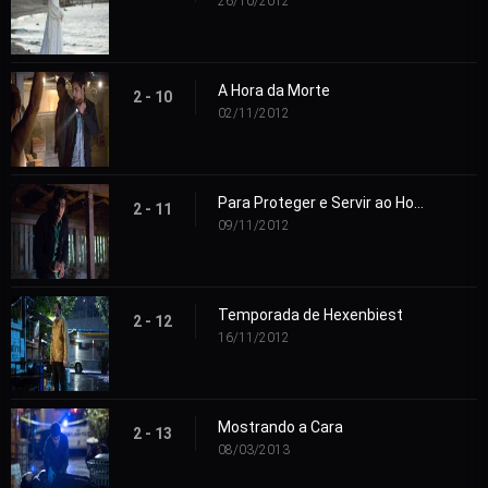
26/10/2012
A Hora da Morte
2 - 10
02/11/2012
Para Proteger e Servir ao Homem
2 - 11
09/11/2012
Temporada de Hexenbiest
2 - 12
16/11/2012
Mostrando a Cara
2 - 13
08/03/2013