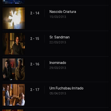
Nascido Criatura
2 - 14
15/03/2013
Sr. Sandman
2 - 15
22/03/2013
Inominado
2 - 16
29/03/2013
Um Fuchsbau Irritado
2 - 17
05/04/2013