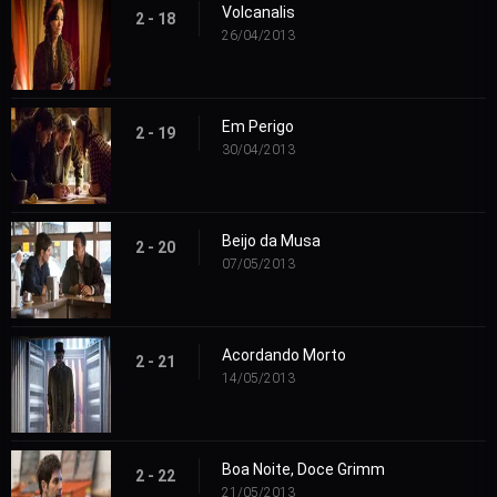
Volcanalis
2 - 18
26/04/2013
Em Perigo
2 - 19
30/04/2013
Beijo da Musa
2 - 20
07/05/2013
Acordando Morto
2 - 21
14/05/2013
Boa Noite, Doce Grimm
2 - 22
21/05/2013