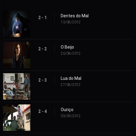
Dentes do Mal
2 - 1
13/08/2012
O Beijo
2 - 2
20/08/2012
Lua do Mal
2 - 3
27/08/2012
Ouriço
2 - 4
03/09/2012