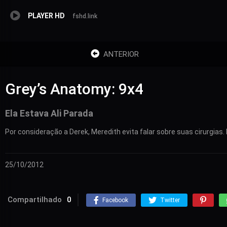
PLAYER HD
fshd.link
ANTERIOR
Grey’s Anatomy: 9x4
Ela Estava Ali Parada
Por consideração a Derek, Meredith evita falar sobre suas cirurgias
25/10/2012
Compartilhado
0
Facebook
Twitter