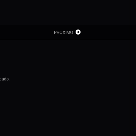
PRÓXIMO
cado.