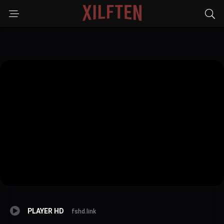
PLAYER HD
fshd.link