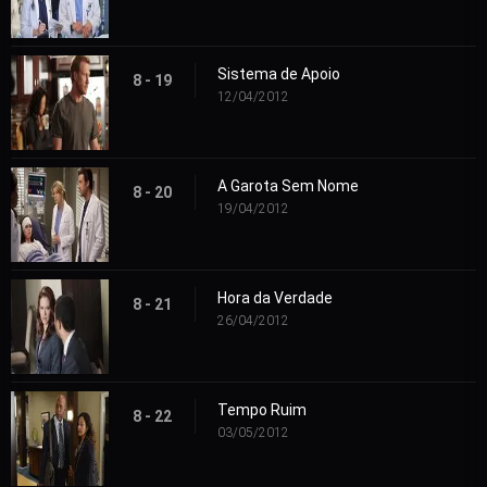
Sistema de Apoio
8 - 19
12/04/2012
A Garota Sem Nome
8 - 20
19/04/2012
Hora da Verdade
8 - 21
26/04/2012
Tempo Ruim
8 - 22
03/05/2012