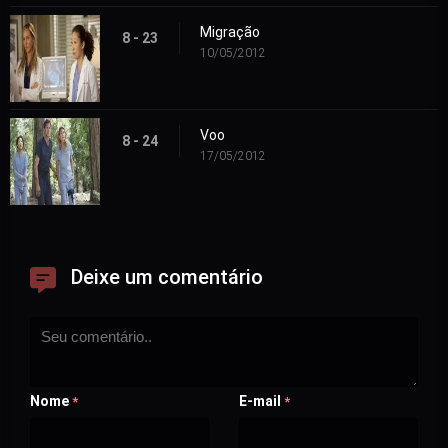
Migração
8 - 23
10/05/2012
Voo
8 - 24
17/05/2012
Deixe um comentário
Nome
E-mail
*
*