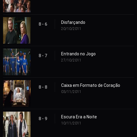
Disfarçando
8 - 6
20/10/2011
Entrando no Jogo
8 - 7
27/10/2011
Caixa em Formato de Coração
8 - 8
03/11/2011
Escura Era a Noite
8 - 9
10/11/2011