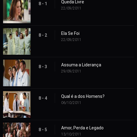
Queda Livre
8 - 1
22/09/2011
Ela Se Foi
8 - 2
22/09/2011
Assuma a Liderança
8 - 3
29/09/2011
Qual é a dos Homens?
8 - 4
06/10/2011
Amor, Perda e Legado
8 - 5
13/10/2011