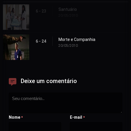
Santuário
6 - 23
20/05/2010
Morte e Companhia
6 - 24
20/05/2010
Deixe um comentário
Nome
E-mail
*
*