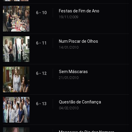
Festas de Fim de Ano
6 - 10
19/11/2009
Num Piscar de Olhos
6 - 11
14/01/2010
Sem Máscaras
6 - 12
21/01/2010
Questão de Confiança
6 - 13
04/02/2010