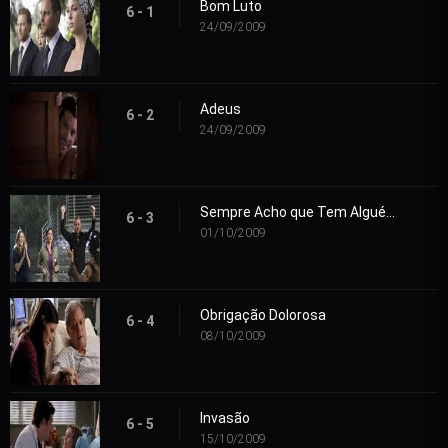
Bom Luto
6 - 1
24/09/2009
Adeus
6 - 2
24/09/2009
Sempre Acho que Tem Alguém me Observando
6 - 3
01/10/2009
Obrigação Dolorosa
6 - 4
08/10/2009
Invasão
6 - 5
15/10/2009