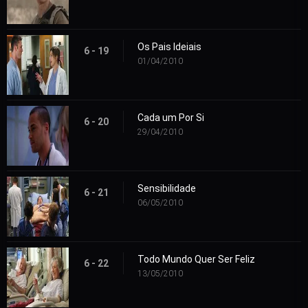
Os Pais Ideiais
6 - 19
01/04/2010
Cada um Por Si
6 - 20
29/04/2010
Sensibilidade
6 - 21
06/05/2010
Todo Mundo Quer Ser Feliz
6 - 22
13/05/2010