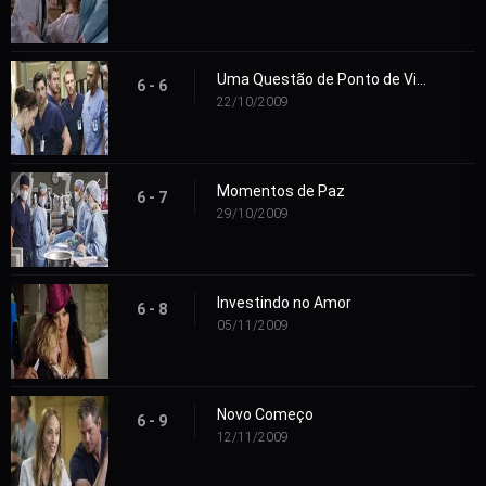
Uma Questão de Ponto de Vista
6 - 6
22/10/2009
Momentos de Paz
6 - 7
29/10/2009
Investindo no Amor
6 - 8
05/11/2009
Novo Começo
6 - 9
12/11/2009