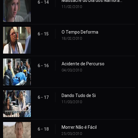
Massacre do Dia dos Namorados
6 - 14
11/02/2010
O Tempo Deforma
6 - 15
18/02/2010
Acidente de Percurso
6 - 16
04/03/2010
Dando Tudo de Si
6 - 17
11/03/2010
Morrer Não é Fácil
6 - 18
25/03/2010