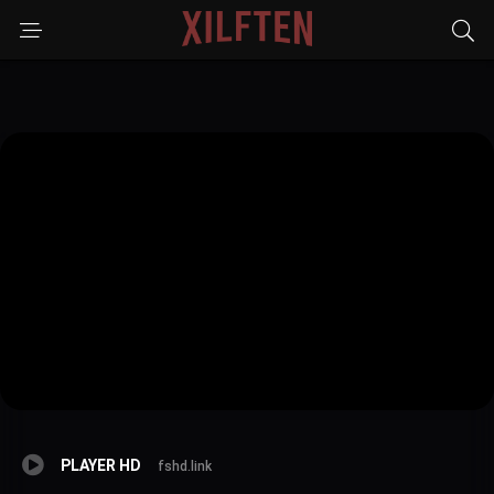
PLAYER HD
fshd.link