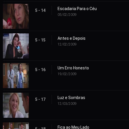
Escadaria Para o Céu
5 - 14
05/02/2009
Antes e Depois
5 - 15
12/02/2009
Um Erro Honesto
5 - 16
19/02/2009
Luz e Sombras
5 - 17
12/03/2009
Fica ao Meu Lado
5 - 18