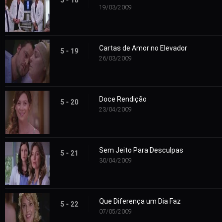
19/03/2009
Cartas de Amor no Elevador
5 - 19
26/03/2009
Doce Rendição
5 - 20
23/04/2009
Sem Jeito Para Desculpas
5 - 21
30/04/2009
Que Diferença um Dia Faz
5 - 22
07/05/2009