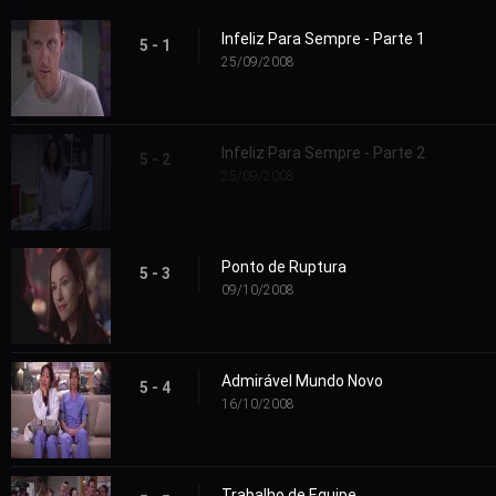
Infeliz Para Sempre - Parte 1
5 - 1
25/09/2008
Infeliz Para Sempre - Parte 2
5 - 2
25/09/2008
Ponto de Ruptura
5 - 3
09/10/2008
Admirável Mundo Novo
5 - 4
16/10/2008
Trabalho de Equipe