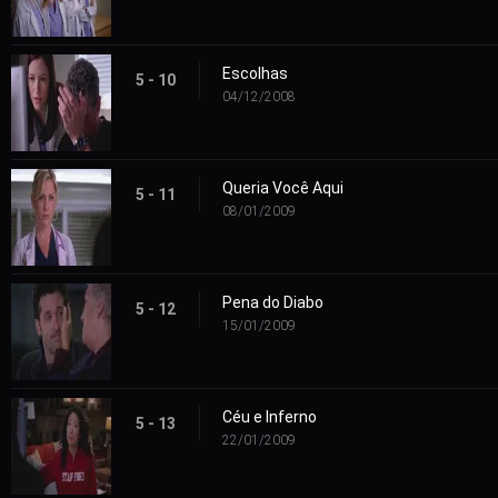
Escolhas
5 - 10
04/12/2008
Queria Você Aqui
5 - 11
08/01/2009
Pena do Diabo
5 - 12
15/01/2009
Céu e Inferno
5 - 13
22/01/2009