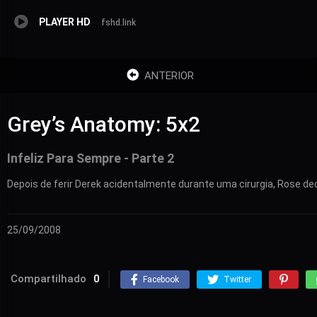
PLAYER HD
fshd.link
ANTERIOR
Grey’s Anatomy: 5x2
Infeliz Para Sempre - Parte 2
Depois de ferir Derek acidentalmente durante uma cirurgia, Rose de
25/09/2008
Compartilhado
0
Facebook
Twitter