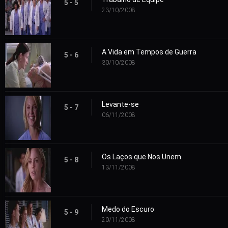
5 - 5
23/10/2008
A Vida em Tempos de Guerra
5 - 6
30/10/2008
Levante-se
5 - 7
06/11/2008
Os Laços que Nos Unem
5 - 8
13/11/2008
Medo do Escuro
5 - 9
20/11/2008