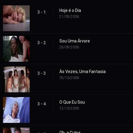
Hoje é o Dia
3 - 1
21/09/2006
Sou Uma Árvore
3 - 2
28/09/2006
Às Vezes, Uma Fantasia
3 - 3
05/10/2006
O Que Eu Sou
3 - 4
12/10/2006
Oh, a Culpa