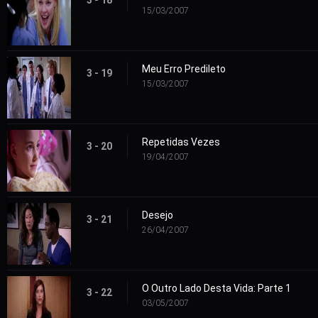
15/03/2007
Meu Erro Predileto
3 - 19
15/03/2007
Repetidas Vezes
3 - 20
19/04/2007
Desejo
3 - 21
26/04/2007
O Outro Lado Desta Vida: Parte 1
3 - 22
03/05/2007