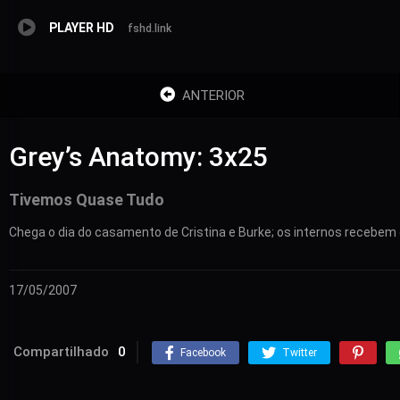
PLAYER HD
fshd.link
ANTERIOR
Grey’s Anatomy: 3x25
Tivemos Quase Tudo
Chega o dia do casamento de Cristina e Burke; os internos recebem
17/05/2007
Compartilhado
0
Facebook
Twitter