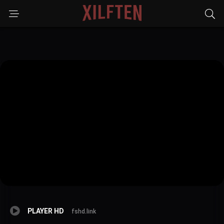
PLAYER HD
fshd.link