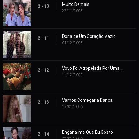
Muito Demais
2 - 10
27/11/2005
Dona de Um Coração Vazio
2 - 11
04/12/2005
Vovó Foi Atropelada Por Uma Rena
2 - 12
11/12/2005
Vamos Começar a Dança
2 - 13
15/01/2006
Engana-me Que Eu Gosto
2 - 14
22/01/2006