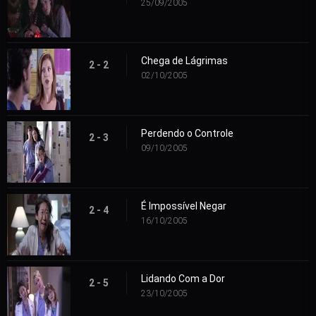
25/09/2005
Chega de Lágrimas
2 - 2
02/10/2005
Perdendo o Controle
2 - 3
09/10/2005
É Impossível Negar
2 - 4
16/10/2005
Lidando Com a Dor
2 - 5
23/10/2005