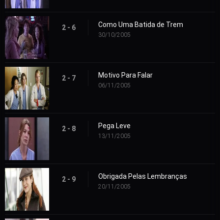
Como Uma Batida de Trem
2 - 6
30/10/2005
Motivo Para Falar
2 - 7
06/11/2005
Pega Leve
2 - 8
13/11/2005
Obrigada Pelas Lembranças
2 - 9
20/11/2005