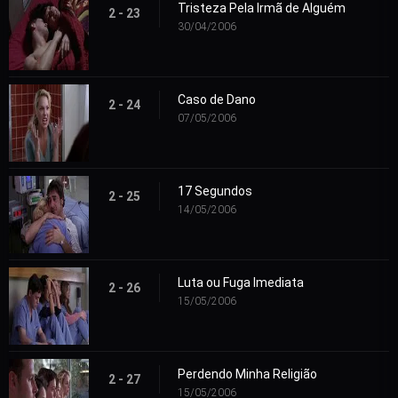
Tristeza Pela Irmã de Alguém
2 - 23
30/04/2006
Caso de Dano
2 - 24
07/05/2006
17 Segundos
2 - 25
14/05/2006
Luta ou Fuga Imediata
2 - 26
15/05/2006
Perdendo Minha Religião
2 - 27
15/05/2006