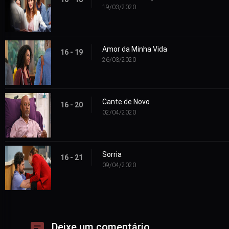
19/03/2020
Amor da Minha Vida
16 - 19
26/03/2020
Cante de Novo
16 - 20
02/04/2020
Sorria
16 - 21
09/04/2020
Deixe um comentário