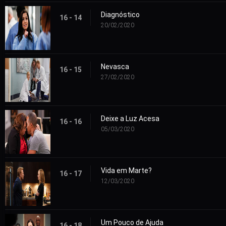
Diagnóstico
16 - 14
20/02/2020
Nevasca
16 - 15
27/02/2020
Deixe a Luz Acesa
16 - 16
05/03/2020
Vida em Marte?
16 - 17
12/03/2020
Um Pouco de Ajuda
16 - 18