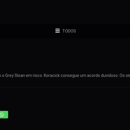
TODOS
o o Grey Sloan em risco. Koracick consegue um acordo duvidoso. Os si