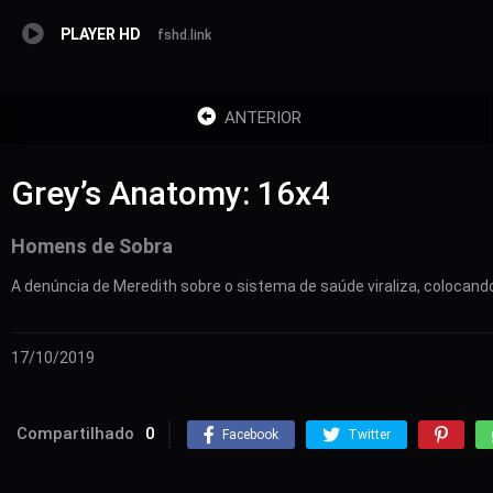
PLAYER HD
fshd.link
ANTERIOR
Grey’s Anatomy: 16x4
Homens de Sobra
A denúncia de Meredith sobre o sistema de saúde viraliza, colocand
17/10/2019
Compartilhado
0
Facebook
Twitter