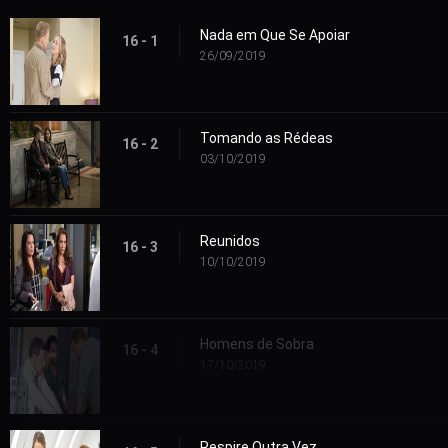
Nada em Que Se Apoiar
16 - 1
26/09/2019
Tomando as Rédeas
16 - 2
03/10/2019
Reunidos
16 - 3
10/10/2019
Homens de Sobra
16 - 4
17/10/2019
Respire Outra Vez