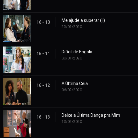
Me ajude a superar (II)
16 - 10
23/01/2020
Difícil de Engolir
16 - 11
30/01/2020
A Última Ceia
16 - 12
06/02/2020
Deixe a Última Dança pra Mim
16 - 13
13/02/2020