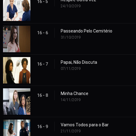
16 - 5
24/10/2019
Passeando Pelo Cemitério
16 - 6
31/10/2019
Papai, Não Discuta
16 - 7
07/11/2019
Minha Chance
16 - 8
14/11/2019
Vamos Todos para o Bar
16 - 9
21/11/2019