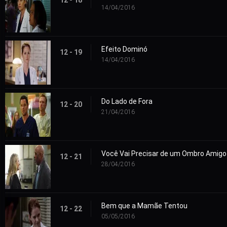
14/04/2016
Efeito Dominó
12 - 19
14/04/2016
Do Lado de Fora
12 - 20
21/04/2016
Você Vai Precisar de um Ombro Amigo
12 - 21
28/04/2016
Bem que a Mamãe Tentou
12 - 22
05/05/2016