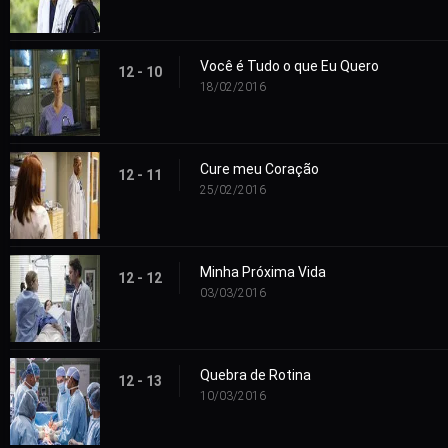
Você é Tudo o que Eu Quero
12 - 10
18/02/2016
Cure meu Coração
12 - 11
25/02/2016
Minha Próxima Vida
12 - 12
03/03/2016
Quebra de Rotina
12 - 13
10/03/2016