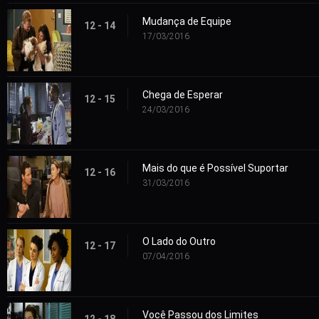
Mudança de Equipe
12 - 14
17/03/2016
Chega de Esperar
12 - 15
24/03/2016
Mais do que é Possível Suportar
12 - 16
31/03/2016
O Lado do Outro
12 - 17
07/04/2016
Você Passou dos Limites
12 - 18