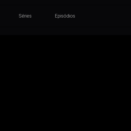
Séries
Episódios