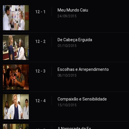
Meu Mundo Caiu
12 - 1
24/09/2015
De Cabeça Erguida
12 - 2
01/10/2015
Escolhas e Arrependimento
12 - 3
08/10/2015
Compaixão e Sensibilidade
12 - 4
15/10/2015
A Namorada da Ex