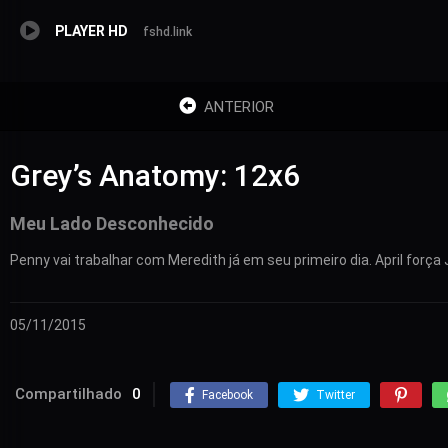
PLAYER HD
fshd.link
ANTERIOR
Grey’s Anatomy: 12x6
Meu Lado Desconhecido
Penny vai trabalhar com Meredith já em seu primeiro dia. April fo
05/11/2015
Compartilhado
0
Facebook
Twitter