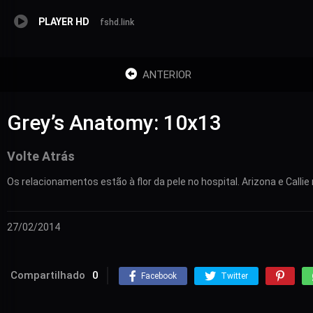
PLAYER HD
fshd.link
ANTERIOR
Grey’s Anatomy: 10x13
Volte Atrás
Os relacionamentos estão à flor da pele no hospital. Arizona e Call
27/02/2014
Compartilhado
0
Facebook
Twitter