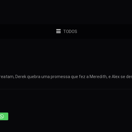
TODOS
ie reatam, Derek quebra uma promessa que fez a Meredith, e Alex se de