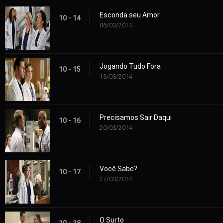
Esconda seu Amor
10 - 14
06/03/2014
Jogando Tudo Fora
10 - 15
13/03/2014
Precisamos Sair Daqui
10 - 16
20/03/2014
Você Sabe?
10 - 17
27/03/2014
O Surto
10 - 18