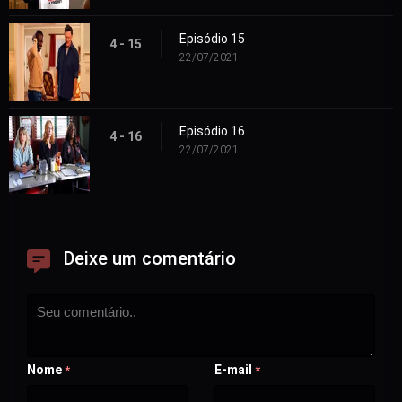
Episódio 15
4 - 15
22/07/2021
Episódio 16
4 - 16
22/07/2021
Deixe um comentário
Nome
E-mail
*
*