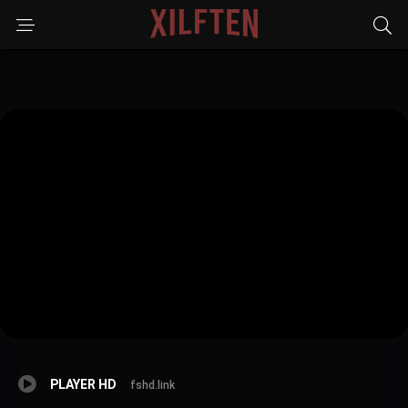
PLAYER HD
fshd.link