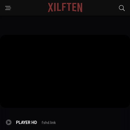
PLAYER HD
fshd.link