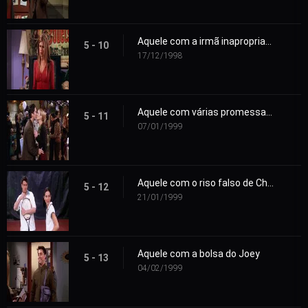
Aquele com a irmã inapropriada
5 - 10
17/12/1998
Aquele com várias promessas de ano novo
5 - 11
07/01/1999
Aquele com o riso falso de Chandler
5 - 12
21/01/1999
Aquele com a bolsa do Joey
5 - 13
04/02/1999