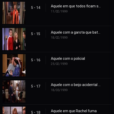
Aquele em que todos ficam sabendo
5 - 14
11/02/1999
Aquele com a garota que bate no Joey
5 - 15
18/02/1999
Aquele com o policial
5 - 16
25/02/1999
Aquele com o beijo acidental da Rachel
5 - 17
18/03/1999
Aquele em que Rachel fuma
5 - 18