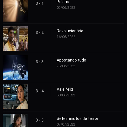
Polaris
3 - 1
09/06/2022
Revolucionário
3 - 2
16/06/2022
Apostando tudo
3 - 3
23/06/2022
Vale feliz
3 - 4
30/06/2022
Sete minutos de terror
3 - 5
07/07/2022