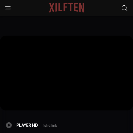
PLAYER HD
fshd.link