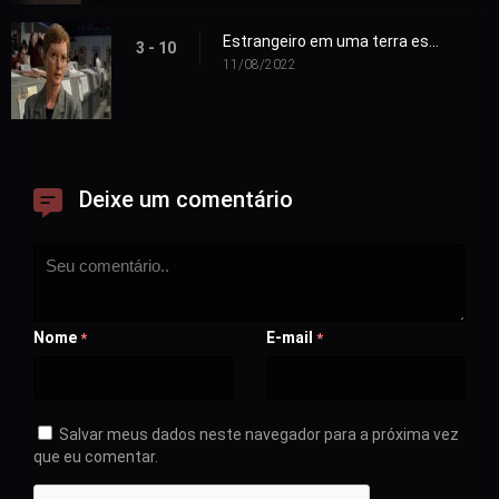
Estrangeiro em uma terra estrangeira
3 - 10
11/08/2022
Deixe um comentário
Nome
E-mail
*
*
Salvar meus dados neste navegador para a próxima vez
que eu comentar.