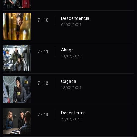
Descendência
7 - 10
04/02/2025
Abrigo
7 - 11
11/02/2025
Caçada
7 - 12
18/02/2025
Desenterrar
7 - 13
25/02/2025