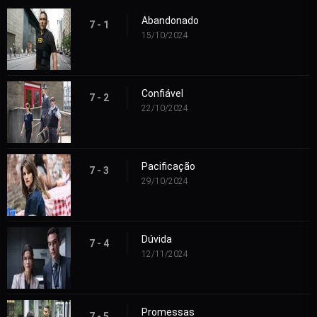
Abandonado
7 - 1
15/10/2024
Confiável
7 - 2
22/10/2024
Pacificação
7 - 3
29/10/2024
Dúvida
7 - 4
12/11/2024
Promessas
7 - 5