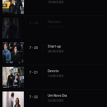
15/04/2025
Parceiro
7 - 19
22/04/2025
Start-up
7 - 20
06/05/2025
Devoto
7 - 21
13/05/2025
Um Novo Dia
7 - 22
20/05/2025