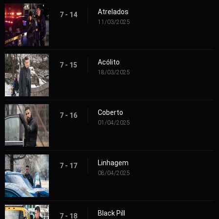
Atrelados
7 - 14
11/03/2025
Acólito
7 - 15
18/03/2025
Coberto
7 - 16
01/04/2025
Linhagem
7 - 17
08/04/2025
Black Pill
7 - 18