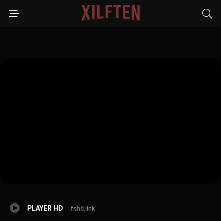
PLAYER HD
fshd.link