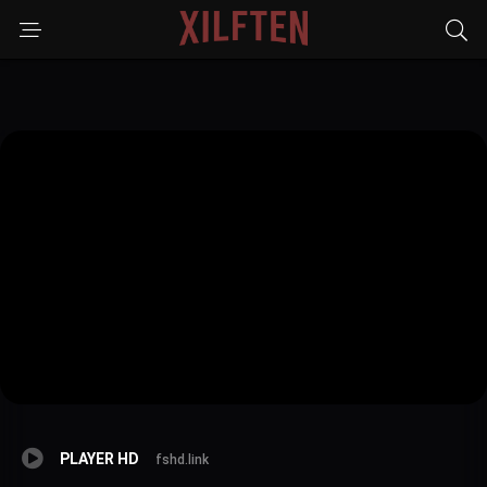
PLAYER HD
fshd.link