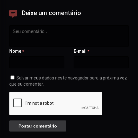
Deixe um comentário
Nome
E-mail
*
*
Salvar meus dados neste navegador para a próxima vez
que eu comentar.