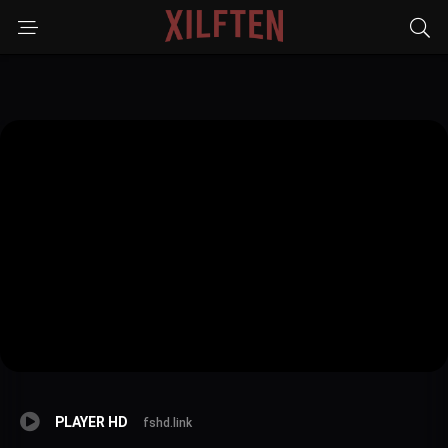
PLAYER HD
fshd.link