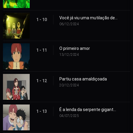
Você já viu uma mutilação de gado?
1 - 10
06/12/2024
O primeiro amor
1 - 11
13/12/2024
Partiu casa amaldiçoada
1 - 12
20/12/2024
É a lenda da serpente gigante, tá ligado?
1 - 13
04/07/2025