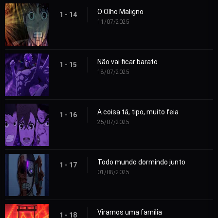
O Olho Maligno
1 - 14
11/07/2025
Não vai ficar barato
1 - 15
18/07/2025
A coisa tá, tipo, muito feia
1 - 16
25/07/2025
Todo mundo dormindo junto
1 - 17
01/08/2025
Viramos uma família
1 - 18