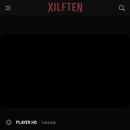
PLAYER HD
fshd.link