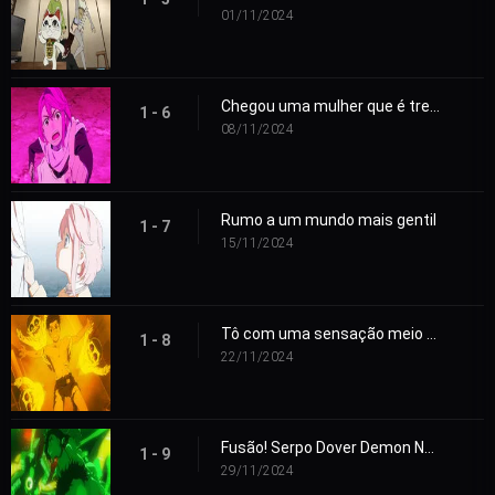
01/11/2024
Chegou uma mulher que é treta
1 - 6
08/11/2024
Rumo a um mundo mais gentil
1 - 7
15/11/2024
Tô com uma sensação meio esquisita
1 - 8
22/11/2024
Fusão! Serpo Dover Demon Nessie!
1 - 9
29/11/2024