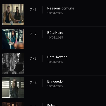
Pessoas comuns
7 - 1
10/04/2025
Bête Noire
7 - 2
10/04/2025
Hotel Reverie
7 - 3
10/04/2025
Brinquedo
7 - 4
10/04/2025
Eulogy