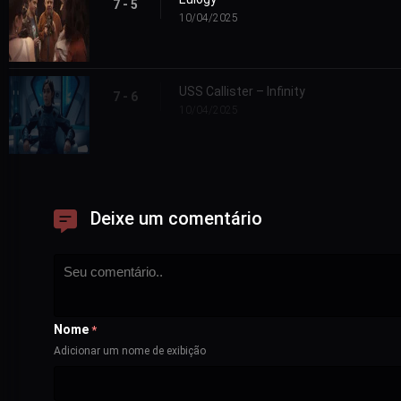
7 - 5
10/04/2025
USS Callister – Infinity
7 - 6
10/04/2025
Deixe um comentário
Nome
*
Adicionar um nome de exibição