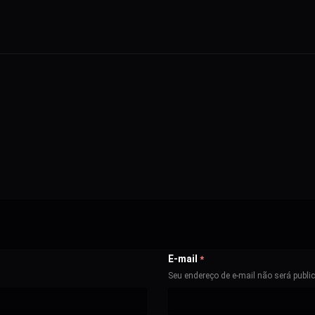
E-mail
*
Seu endereço de e-mail não será publi