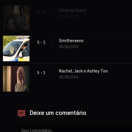
Striking Vipers
5 - 1
05/06/2019
Smithereens
5 - 2
05/06/2019
Rachel, Jack e Ashley Too
5 - 3
05/06/2019
Deixe um comentário