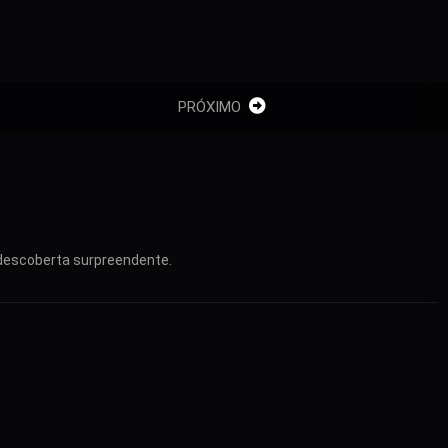
PRÓXIMO
 descoberta surpreendente.