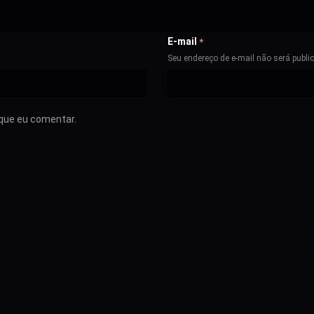
E-mail
*
Seu endereço de e-mail não será publi
que eu comentar.