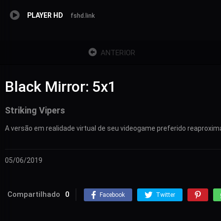
PLAYER HD
fshd.link
ANTERIOR
Black Mirror: 5x1
Striking Vipers
A versão em realidade virtual de seu videogame preferido reaproxi
05/06/2019
Compartilhado
0
Facebook
Twitter