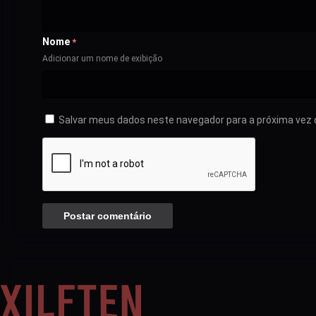
Nome
*
Adicionar um nome de exibição
Salvar meus dados neste navegador para a próxima vez 