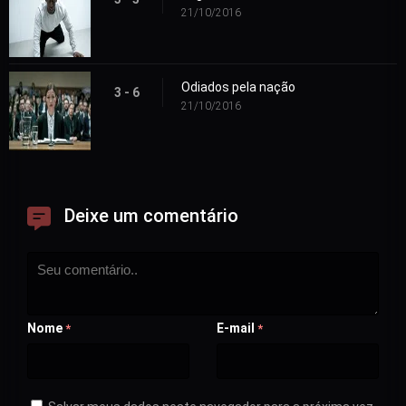
21/10/2016
Odiados pela nação
3 - 6
21/10/2016
Deixe um comentário
Nome
E-mail
*
*