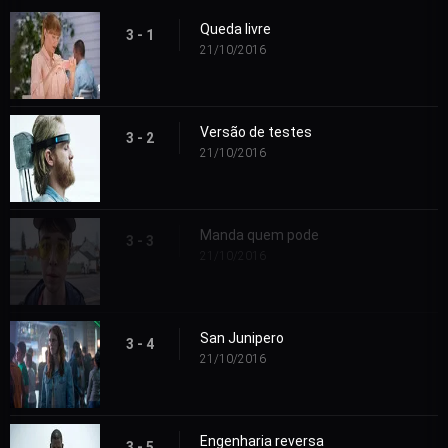
Queda livre
3 - 1
21/10/2016
Versão de testes
3 - 2
21/10/2016
Manda quem pode
3 - 3
21/10/2016
San Junipero
3 - 4
21/10/2016
Engenharia reversa
3 - 5