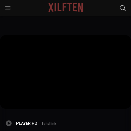
PLAYER HD
fshd.link