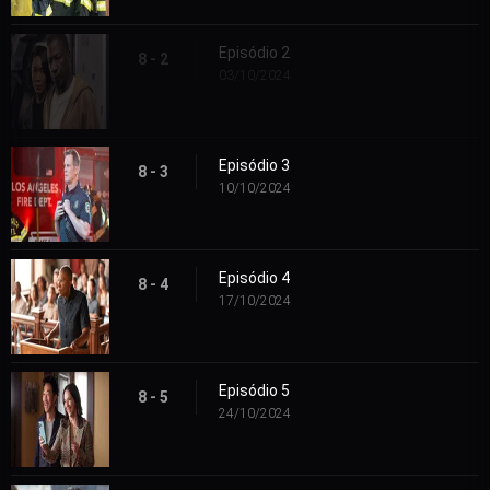
Episódio 2
8 - 2
03/10/2024
Episódio 3
8 - 3
10/10/2024
Episódio 4
8 - 4
17/10/2024
Episódio 5
8 - 5
24/10/2024