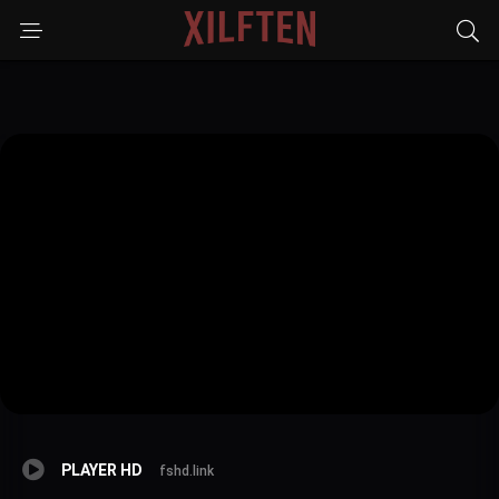
PLAYER HD
fshd.link