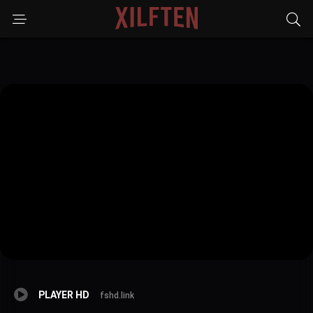
PLAYER HD
fshd.link