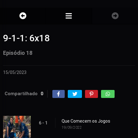
9-1-1: 6x18
Episódio 18
15/05/2023
Compartilhado
0
Que Comecem os Jogos
6 - 1
19/09/2022