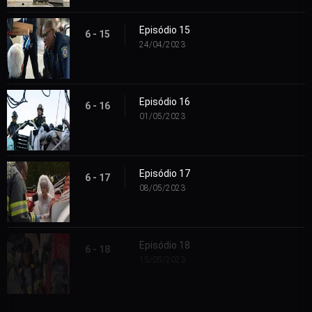
Episódio 15
6 - 15
24/04/2023
Episódio 16
6 - 16
01/05/2023
Episódio 17
6 - 17
08/05/2023
Episódio 18
6 - 18
15/05/2023