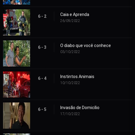
Caia e Aprenda
6 - 2
26/09/2022
O diabo que você conhece
6 - 3
03/10/2022
Instintos Animais
6 - 4
10/10/2022
Invasão de Domicílio
6 - 5
17/10/2022