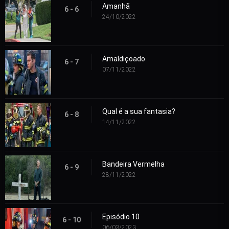
Amanhã
6 - 6
24/10/2022
Amaldiçoado
6 - 7
07/11/2022
Qual é a sua fantasia?
6 - 8
14/11/2022
Bandeira Vermelha
6 - 9
28/11/2022
Episódio 10
6 - 10
06/03/2023