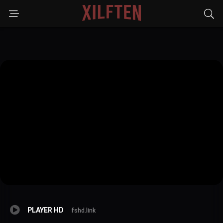
PLAYER HD
fshd.link