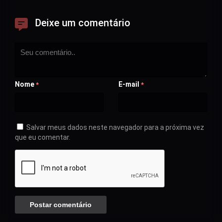
Deixe um comentário
Nome
E-mail
*
*
Salvar meus dados neste navegador para a próxima vez
que eu comentar.