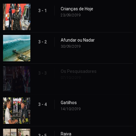
Crianças de Hoje
3 - 1
23/09/2019
Afundar ou Nadar
3 - 2
30/09/2019
Os Pesquisadores
3 - 3
07/10/2019
Gatilhos
3 - 4
14/10/2019
Raiva
3 - 5