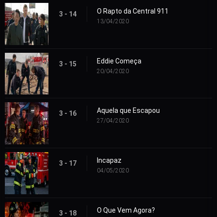
O Rapto da Central 911
3 - 14
13/04/2020
Eddie Começa
3 - 15
20/04/2020
Aquela que Escapou
3 - 16
27/04/2020
Incapaz
3 - 17
04/05/2020
O Que Vem Agora?
3 - 18