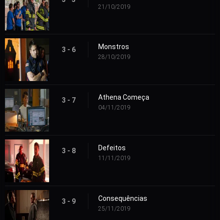
21/10/2019
Monstros
3 - 6
28/10/2019
Athena Começa
3 - 7
04/11/2019
Defeitos
3 - 8
11/11/2019
Consequências
3 - 9
25/11/2019