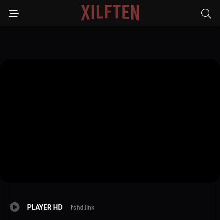
PLAYER HD
fshd.link