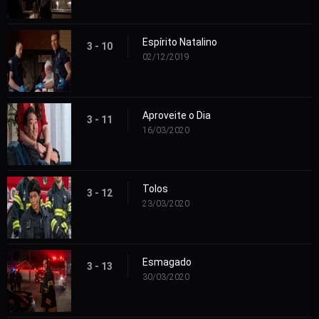
Espírito Natalino
3 - 10
02/12/2019
Aproveite o Dia
3 - 11
16/03/2020
Tolos
3 - 12
23/03/2020
Esmagado
3 - 13
30/03/2020