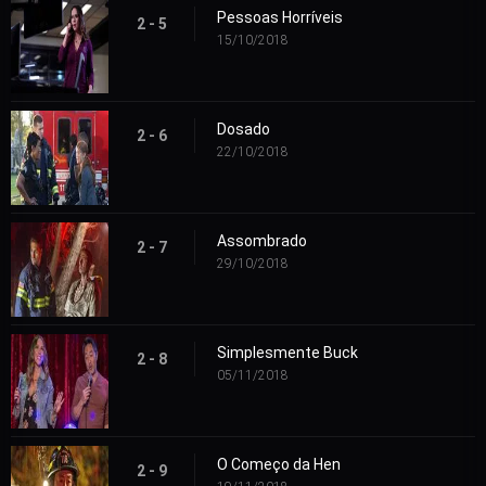
Pessoas Horríveis
2 - 5
15/10/2018
Dosado
2 - 6
22/10/2018
Assombrado
2 - 7
29/10/2018
Simplesmente Buck
2 - 8
05/11/2018
O Começo da Hen
2 - 9