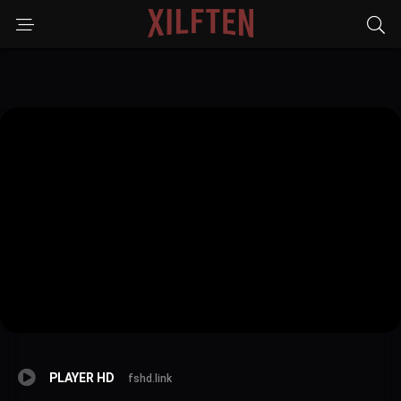
PLAYER HD
fshd.link