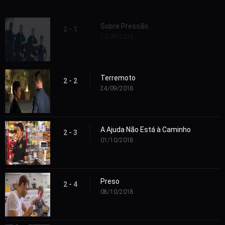
Sobre Pressão
2 - 1
23/09/2018
Terremoto
2 - 2
24/09/2018
A Ajuda Não Está à Caminho
2 - 3
01/10/2018
Preso
2 - 4
08/10/2018