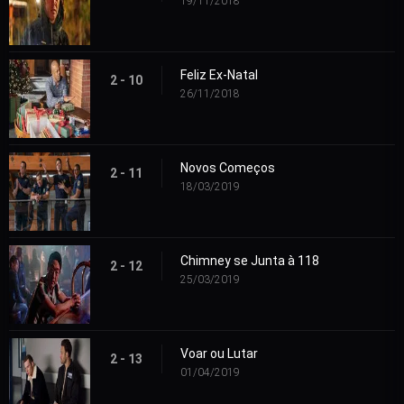
19/11/2018
Feliz Ex-Natal
2 - 10
26/11/2018
Novos Começos
2 - 11
18/03/2019
Chimney se Junta à 118
2 - 12
25/03/2019
Voar ou Lutar
2 - 13
01/04/2019