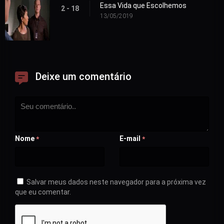
Essa Vida que Escolhemos
2 - 18
13/05/2019
Deixe um comentário
Nome
E-mail
*
*
Salvar meus dados neste navegador para a próxima vez
que eu comentar.