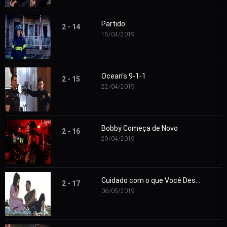
Partido
2 - 14
15/04/2019
Ocean's 9-1-1
2 - 15
22/04/2019
Bobby Começa de Novo
2 - 16
29/04/2019
Cuidado com o que Você Deseja
2 - 17
06/05/2019