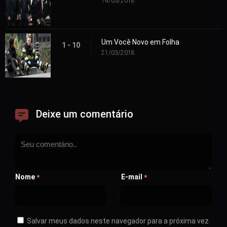
14/03/2018
Um Você Novo em Folha
1 - 10
21/03/2018
Deixe um comentário
Nome
E-mail
*
*
Salvar meus dados neste navegador para a próxima vez