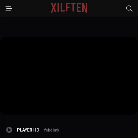
PLAYER HD
fshd.link