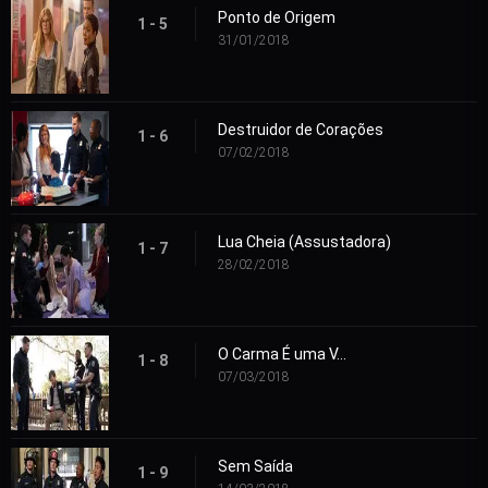
Ponto de Origem
1 - 5
31/01/2018
Destruidor de Corações
1 - 6
07/02/2018
Lua Cheia (Assustadora)
1 - 7
28/02/2018
O Carma É uma V...
1 - 8
07/03/2018
Sem Saída
1 - 9