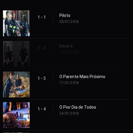
Piloto
1 - 1
03/01/2018
Deixe Ir
1 - 2
10/01/2018
O Parente Mais Próximo
1 - 3
17/01/2018
O Pior Dia de Todos
1 - 4
24/01/2018